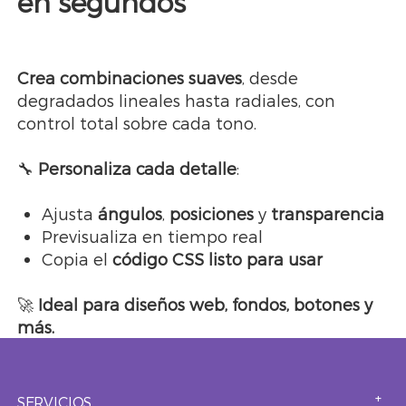
en segundos
Crea combinaciones suaves
, desde
degradados lineales hasta radiales, con
control total sobre cada tono.
🔧
Personaliza cada detalle
:
Ajusta
ángulos
,
posiciones
y
transparencia
Previsualiza en tiempo real
Copia el
código CSS listo para usar
🚀
Ideal para diseños web, fondos, botones y
más.
SERVICIOS