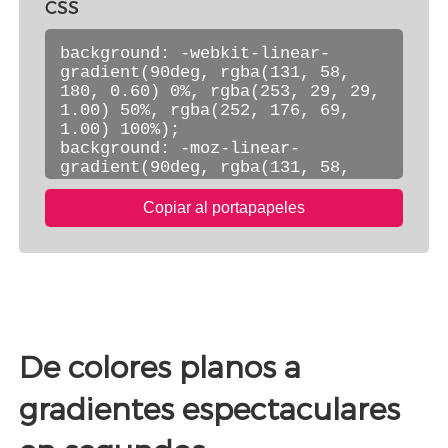
CSS
Copiar al portapapeles
De colores planos a
gradientes espectaculares