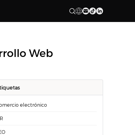
rrollo Web
tiquetas
omercio electrónico
R
EO