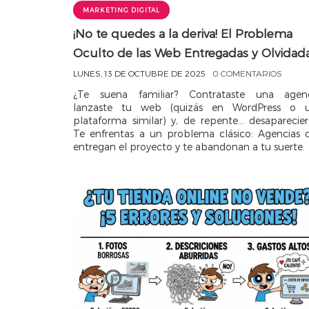
MARKETING DIGITAL
¡No te quedes a la deriva! El Problema
Oculto de las Web Entregadas y Olvidada
LUNES, 13 DE OCTUBRE DE 2025
0 COMENTARIOS
¿Te suena familiar? Contrataste una agenc
lanzaste tu web (quizás en WordPress o 
plataforma similar) y, de repente... desaparecier
Te enfrentas a un problema clásico: Agencias 
entregan el proyecto y te abandonan a tu suerte.