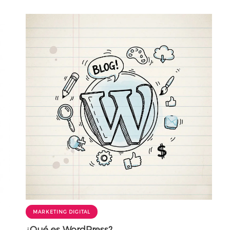
MARKETING DIGITAL
¿Qué es WordPress?