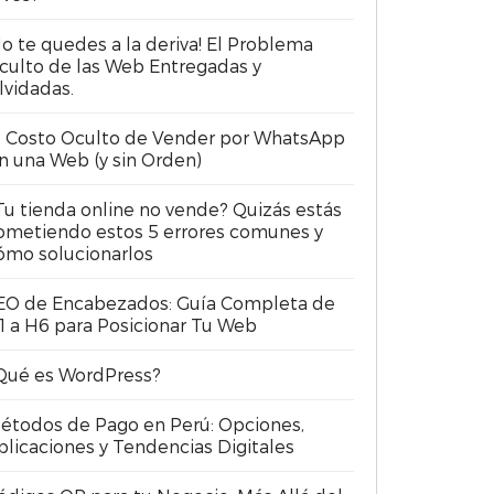
No te quedes a la deriva! El Problema
culto de las Web Entregadas y
lvidadas.
l Costo Oculto de Vender por WhatsApp
in una Web (y sin Orden)
Tu tienda online no vende? Quizás estás
ometiendo estos 5 errores comunes y
ómo solucionarlos
EO de Encabezados: Guía Completa de
1 a H6 para Posicionar Tu Web
Qué es WordPress?
étodos de Pago en Perú: Opciones,
plicaciones y Tendencias Digitales