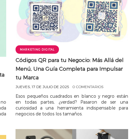
MARKETING DIGITAL
Códigos QR para tu Negocio: Más Allá del
Menú, Una Guía Completa para Impulsar
ta
tu Marca
JUEVES, 17 DE JULIO DE 2025
0 COMENTARIOS
Esos pequeños cuadrados en blanco y negro están
 no
en todas partes, ¿verdad? Pasaron de ser una
nda
curiosidad a una herramienta indispensable para
uda
negocios de todos los tamaños.