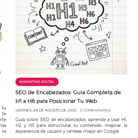
s
MARKETING DIGITAL
SEO de Encabezados: Guía Completa de
H1 a H6 para Posicionar Tu Web
a tu
VIERNES, 29 DE AGOSTO DE 2025
0 COMENTARIOS
 te
rte
Guía sobre SEO de encabezados: aprende a usar H1,
más
H2 y H3 para estructurar tu contenido, mejorar la
 te
experiencia de usuario y rankear mejor en Google.