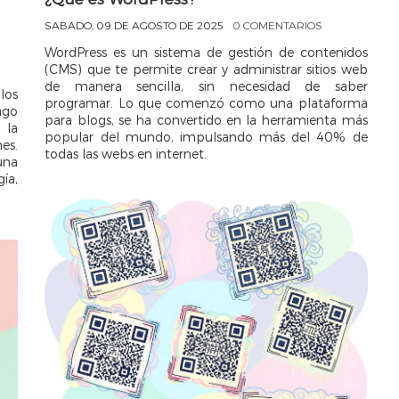
SABADO, 09 DE AGOSTO DE 2025
0 COMENTARIOS
WordPress es un sistema de gestión de contenidos
(CMS) que te permite crear y administrar sitios web
de manera sencilla, sin necesidad de saber
los
programar. Lo que comenzó como una plataforma
ago
para blogs, se ha convertido en la herramienta más
 la
popular del mundo, impulsando más del 40% de
es.
todas las webs en internet.
una
ía,