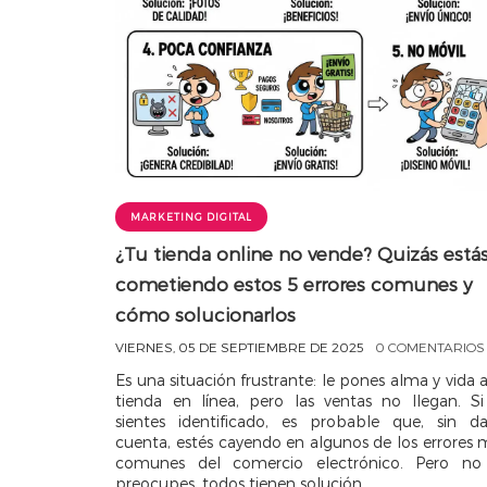
MARKETING DIGITAL
¿Tu tienda online no vende? Quizás está
cometiendo estos 5 errores comunes y
cómo solucionarlos
VIERNES, 05 DE SEPTIEMBRE DE 2025
0 COMENTARIOS
Es una situación frustrante: le pones alma y vida 
tienda en línea, pero las ventas no llegan. Si
sientes identificado, es probable que, sin da
cuenta, estés cayendo en algunos de los errores 
comunes del comercio electrónico. Pero no
preocupes, todos tienen solución.