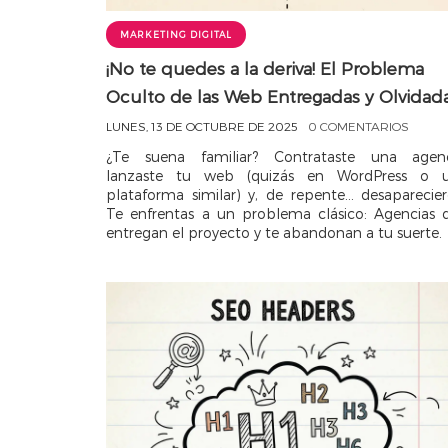
MARKETING DIGITAL
¡No te quedes a la deriva! El Problema
Oculto de las Web Entregadas y Olvidada
LUNES, 13 DE OCTUBRE DE 2025
0 COMENTARIOS
¿Te suena familiar? Contrataste una agenc
lanzaste tu web (quizás en WordPress o 
plataforma similar) y, de repente... desaparecier
Te enfrentas a un problema clásico: Agencias 
entregan el proyecto y te abandonan a tu suerte.