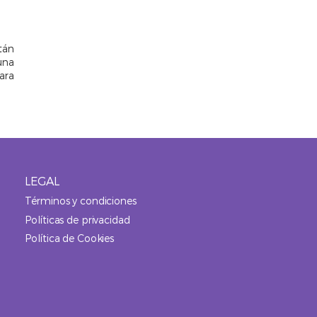
tán
una
ara
LEGAL
Open
Menu
Términos y condiciones
Políticas de privacidad
Política de Cookies