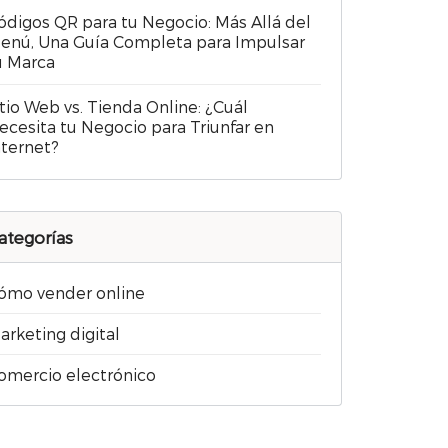
ódigos QR para tu Negocio: Más Allá del
enú, Una Guía Completa para Impulsar
u Marca
itio Web vs. Tienda Online: ¿Cuál
ecesita tu Negocio para Triunfar en
nternet?
ategorías
ómo vender online
arketing digital
omercio electrónico