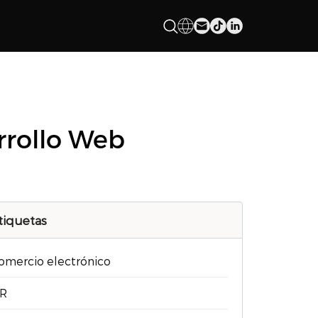
rrollo Web
tiquetas
omercio electrónico
R