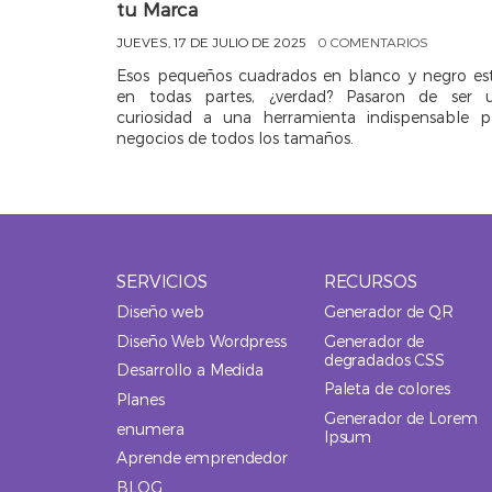
tu Marca
JUEVES, 17 DE JULIO DE 2025
0 COMENTARIOS
Esos pequeños cuadrados en blanco y negro es
en todas partes, ¿verdad? Pasaron de ser 
curiosidad a una herramienta indispensable p
negocios de todos los tamaños.
SERVICIOS
Open
RECURSOS
Open
Menu
Menu
Diseño web
Generador de QR
Diseño Web Wordpress
Generador de
degradados CSS
Desarrollo a Medida
Paleta de colores
Planes
Generador de Lorem
enumera
Ipsum
Aprende emprendedor
BLOG