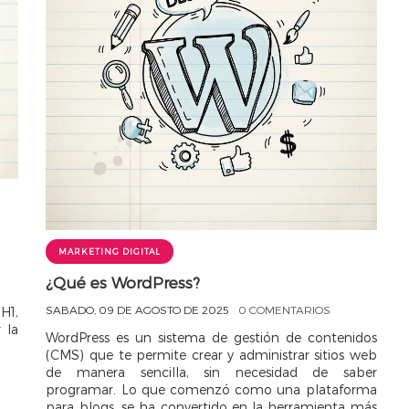
e
MARKETING DIGITAL
¿Qué es WordPress?
SABADO, 09 DE AGOSTO DE 2025
0 COMENTARIOS
H1,
 la
WordPress es un sistema de gestión de contenidos
(CMS) que te permite crear y administrar sitios web
de manera sencilla, sin necesidad de saber
programar. Lo que comenzó como una plataforma
para blogs, se ha convertido en la herramienta más