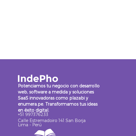
Potenciamos tu negocio con desarrollo
web, software a medida y soluciones
SaaS innovadoras como plazabi y
enumera.pe. Transformamos tus ideas
en éxito digital.
+51 997376233
Calle Estremadoiro 141 San Borja
Lima - Perú