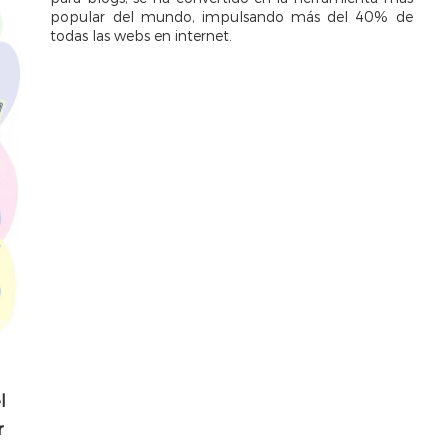
popular del mundo, impulsando más del 40% de
todas las webs en internet.
l
r