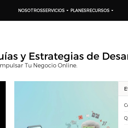
NOSOTROS
SERVICIOS
PLANES
RECURSOS
ías y Estrategias de Desa
Impulsar Tu Negocio Online.
E
C
Q