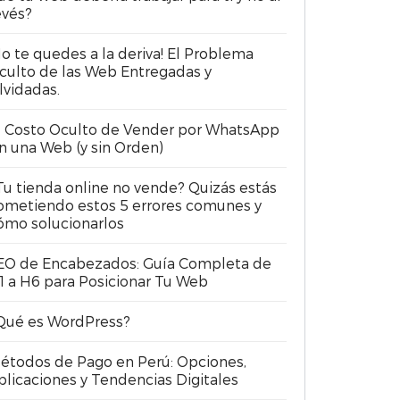
evés?
No te quedes a la deriva! El Problema
culto de las Web Entregadas y
lvidadas.
l Costo Oculto de Vender por WhatsApp
in una Web (y sin Orden)
Tu tienda online no vende? Quizás estás
ometiendo estos 5 errores comunes y
ómo solucionarlos
EO de Encabezados: Guía Completa de
1 a H6 para Posicionar Tu Web
Qué es WordPress?
étodos de Pago en Perú: Opciones,
plicaciones y Tendencias Digitales