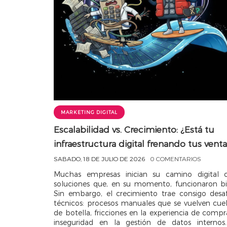
MARKETING DIGITAL
Escalabilidad vs. Crecimiento: ¿Está tu
infraestructura digital frenando tus venta
SABADO, 18 DE JULIO DE 2026
0 COMENTARIOS
Muchas empresas inician su camino digital 
soluciones que, en su momento, funcionaron bi
Sin embargo, el crecimiento trae consigo desaf
técnicos: procesos manuales que se vuelven cuel
de botella, fricciones en la experiencia de compr
inseguridad en la gestión de datos internos